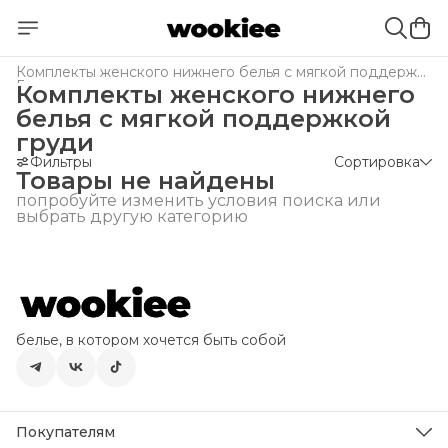
Комплекты женского нижнего белья с мягкой поддержкой груди
Главная
›
Комплекты женского нижнего
белья с мягкой поддержкой
груди
Фильтры
Сортировка
Товары не найдены
попробуйте изменить условия поиска или
выбрать другую категорию
белье, в котором хочется быть собой
Покупателям