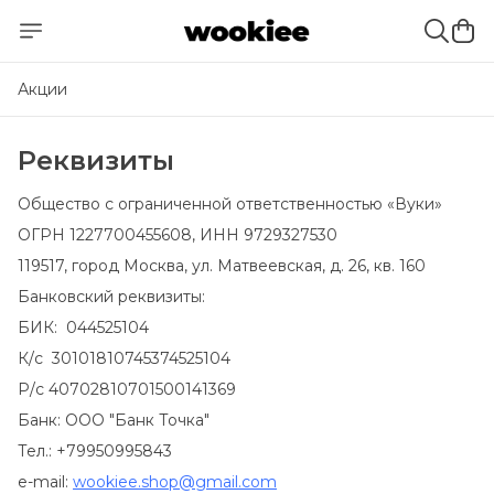
Акции
Реквизиты
Общество с ограниченной ответственностью «Вуки»
ОГРН 1227700455608, ИНН 9729327530
119517, город Москва, ул. Матвеевская, д. 26, кв. 160
Банковский реквизиты:
БИК: 044525104
К/с 30101810745374525104
Р/с 40702810701500141369
Банк: ООО "Банк Точка"
Тел.: +79950995843
e-mail:
wookiee.shop@gmail.com