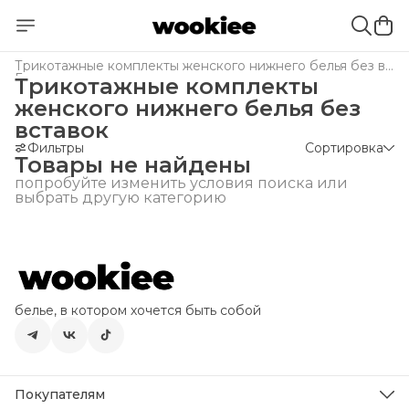
Трикотажные комплекты женского нижнего белья без вставок
Главная
›
Трикотажные комплекты
женского нижнего белья без
вставок
Фильтры
Сортировка
Товары не найдены
попробуйте изменить условия поиска или
выбрать другую категорию
белье, в котором хочется быть собой
Покупателям