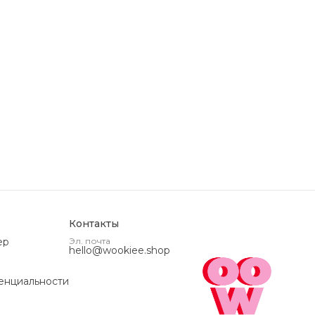
Контакты
ер
Эл. почта
hello@wookiee.shop
енциальности