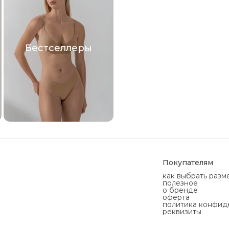
Бестселлеры
Покупателям
как выбрать разм
полезное
о бренде
оферта
политика конфид
реквизиты