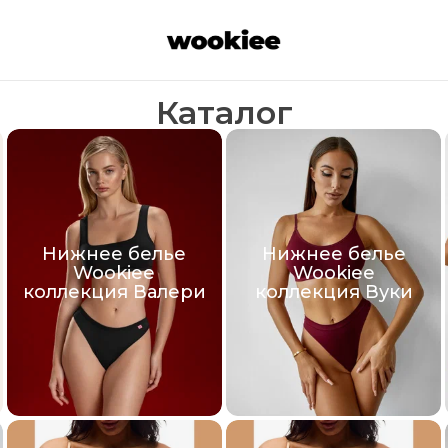
Каталог
Нижнее белье
Нижнее белье
Wookiee
Wookiee
коллекция Валери
коллекция Вуки