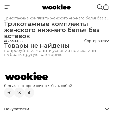
Трикотажные комплекты женского нижнего белья без вставок
Главная
›
Трикотажные комплекты
женского нижнего белья без
вставок
Фильтры
Сортировка
Товары не найдены
попробуйте изменить условия поиска или
выбрать другую категорию
белье, в котором хочется быть собой
Покупателям